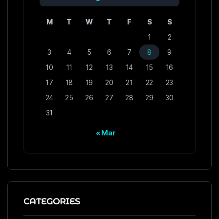
M
T
W
T
F
S
S
1
2
3
4
5
6
7
8
9
10
11
12
13
14
15
16
17
18
19
20
21
22
23
24
25
26
27
28
29
30
31
« Mar
CATEGORIES