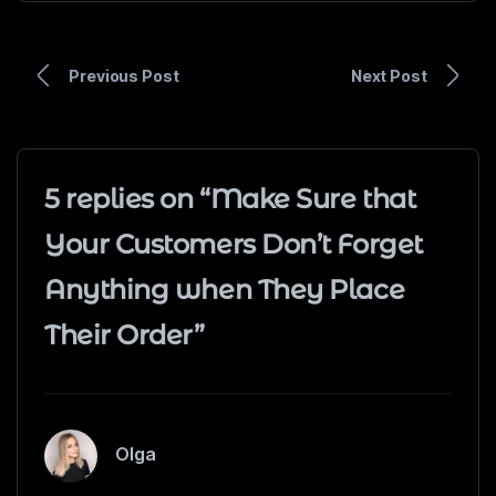
Previous Post
Next Post
5 replies on “Make Sure that
Your Customers Don’t Forget
Anything when They Place
Their Order”
Olga