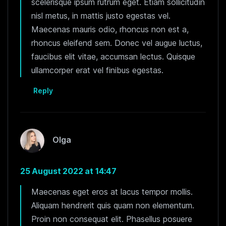
scelerisque ipsum rutrum eget. Etiam sollicitudin
nisl metus, in mattis justo egestas vel.
Maecenas mauris odio, rhoncus non est a,
rhoncus eleifend sem. Donec vel augue luctus,
faucibus elit vitae, accumsan lectus. Quisque
ullamcorper erat vel finibus egestas.
Reply
Olga
25 August 2022 at 14:47
Maecenas eget eros at lacus tempor mollis.
Aliquam hendrerit quis quam non elementum.
Proin non consequat elit. Phasellus posuere