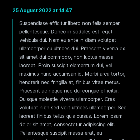
25 August 2022 at 14:47
Suspendisse efficitur libero non felis semper
pellentesque. Donec in sodales est, eget
vehicula dui. Nam eu ante in diam volutpat
ullamcorper eu ultrices dui. Praesent viverra ex
sit amet dui commodo, non luctus massa
laoreet. Proin suscipit elementum dui, vel
maximus nunc accumsan id. Morbi arcu tortor,
hendrerit nec fringilla at, finibus vitae metus.
Praesent ac neque nec dui congue efficitur.
Quisque molestie viverra ullamcorper. Cras
volutpat nibh sed velit ultrices ullamcorper. Sed
laoreet finibus tellus quis cursus. Lorem ipsum
dolor sit amet, consectetur adipiscing elit.
Pellentesque suscipit massa erat, eu