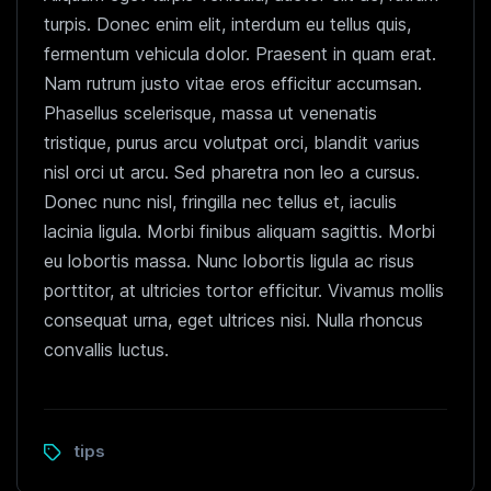
turpis. Donec enim elit, interdum eu tellus quis,
fermentum vehicula dolor. Praesent in quam erat.
Nam rutrum justo vitae eros efficitur accumsan.
Phasellus scelerisque, massa ut venenatis
tristique, purus arcu volutpat orci, blandit varius
nisl orci ut arcu. Sed pharetra non leo a cursus.
Donec nunc nisl, fringilla nec tellus et, iaculis
lacinia ligula. Morbi finibus aliquam sagittis. Morbi
eu lobortis massa. Nunc lobortis ligula ac risus
porttitor, at ultricies tortor efficitur. Vivamus mollis
consequat urna, eget ultrices nisi. Nulla rhoncus
convallis luctus.
tips